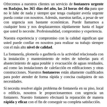
Ofrecemos a nuestros clientes un servicio de
fontanero urgente
en Badajoz, los 365 días del año, las 24 horas del día
para que
no le falte de nada y siempre que tenga cualquier avería urgente
pueda contar con nosotros. Además, nuestras tarifas, a pesar de ser
con urgencia son bastante económicas. Puede llamarnos a
cualquier hora y nos desplazaremos rápidamente hasta el lugar
que usted lo necesite. Profesionalidad, compromiso y experiencia.
Nuestra experiencia y compromiso con la calidad significan que
usted puede confiar en nosotros para realizar su trabajo siempre
con el más alto
nivel de calidad
.
La fontanería, plomería o gasfitería es la actividad relacionada con
la instalación y mantenimiento de redes de tuberías para el
abastecimiento de agua potable y evacuación de aguas residuales,
así como las instalaciones de calefacción en edificaciones y otras
construcciones. Nuestros
fontaneros
están altamente cualificados
para poder atender de forma rápida y concisa cualquiera de sus
necesidades.
Si necesita resolver algún problema de fontanería en su piso, local
o edificio, nosotros le proporcionaremos con urgencia un
fontanero. Nuestro fontanero efectuará la reparación de manera
rápida y eficaz
con el fin de conseguir su completa satisfacción.