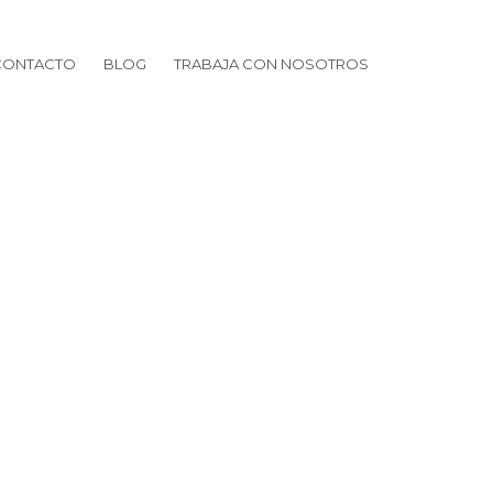
CONTACTO
BLOG
TRABAJA CON NOSOTROS