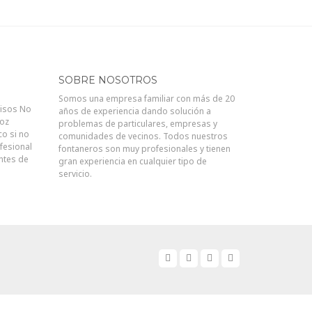
SOBRE NOSOTROS
Somos una empresa familiar con más de 20
visos No
años de experiencia dando solución a
joz
problemas de particulares, empresas y
co si no
comunidades de vecinos. Todos nuestros
fesional
fontaneros son muy profesionales y tienen
antes de
gran experiencia en cualquier tipo de
servicio.