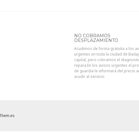
NO COBRAMOS
DESPLAZAMIENTO
Acudimos de forma gratuita a los a
urgentes en toda la ciudad de Bada
capital, pero cobramos el diagnosti
repara.En los avisos urgentes el pro
de guardia le informará del precio 
acudir al servicio.
Them.es