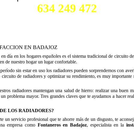
634 249 472
FACCION EN BADAJOZ
en día en los hogares españoles es el sistema tradicional de circuito 
en de nuestro hogar un lugar confortable.
período sin estar en uso los radiadores pueden sorprendernos con aver
ro circuito de radiadores y optimizar su rendimiento, es muy importan
stros radiadores mantengan una salud de hierro: realizar una buen ma
en un problema mayor. Tres grandes claves que te ayudamos a hacer real
 DE LOS RADIADORES?
rte un servicio profesional que te ahorre más de un disgusto, te acon
na empresa como
Fontaneros en Badajoz
, especialista en la
inst