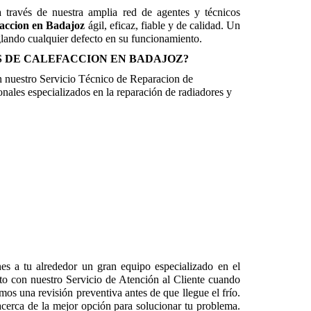
 través de nuestra amplia red de agentes y técnicos
faccion en Badajoz
ágil, eficaz, fiable y de calidad. Un
eglando cualquier defecto en su funcionamiento.
 DE CALEFACCION EN BADAJOZ?
 en nuestro Servicio Técnico de Reparacion de
onales especializados en la reparación de radiadores y
nes a tu alrededor un gran equipo especializado en el
to con nuestro Servicio de Atención al Cliente cuando
emos una revisión preventiva antes de que llegue el frío.
cerca de la mejor opción para solucionar tu problema.