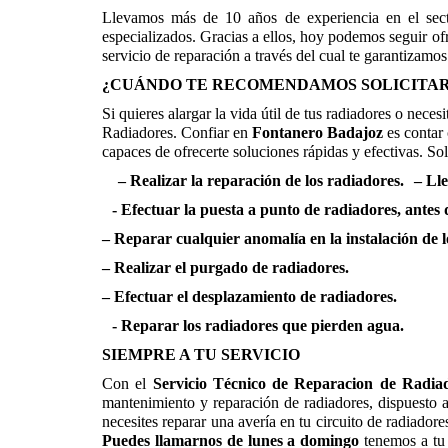
Llevamos más de 10 años de experiencia en el secto
especializados. Gracias a ellos, hoy podemos seguir o
servicio de reparación a través del cual te garantizamo
¿CUÁNDO TE RECOMENDAMOS SOLICITAR 
Si quieres alargar la vida útil de tus radiadores o nec
Radiadores. Confiar en
Fontanero Badajoz
es contar
capaces de ofrecerte soluciones rápidas y efectivas. Sol
– Realizar la reparación de los radiadores.
– Lle
- Efectuar la puesta a punto de radiadores, antes d
– Reparar cualquier anomalía en la instalación de 
– Realizar el purgado de radiadores.
– Efectuar el desplazamiento de radiadores.
- Reparar los radiadores que pierden agua.
SIEMPRE A TU SERVICIO
Con el
Servicio Técnico de Reparacion de Radiad
mantenimiento y reparación de radiadores, dispuesto 
necesites reparar una avería en tu circuito de radiadore
Puedes llamarnos de lunes a domingo
tenemos a tu 