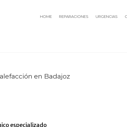
HOME
REPARACIONES
URGENCIAS
alefacción en Badajoz
 de calefaccion en Badajoz
ico especializado