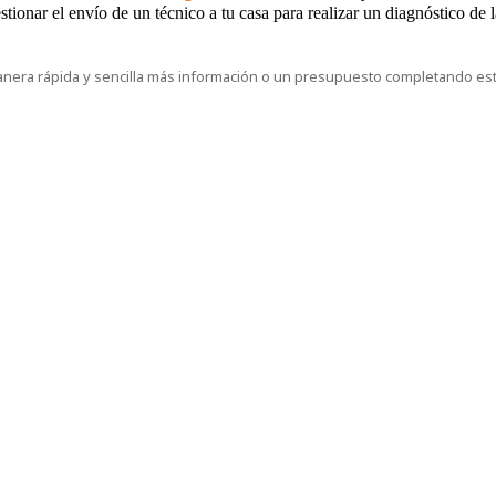
tionar el envío de un técnico a tu casa para realizar un diagnóstico de la
manera rápida y sencilla más información o un presupuesto completando es