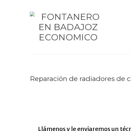
Reparación de radiadores de c
Reparacion de radiadores
Llámenos y le enviaremos un técn