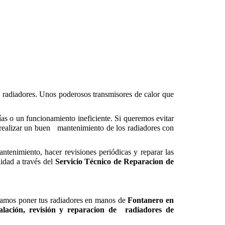
de radiadores. Unos poderosos transmisores de calor que
ías o un funcionamiento ineficiente. Si queremos evitar
te realizar un buen mantenimiento de los radiadores con
ntenimiento, hacer revisiones periódicas y reparar las
idad a través del
Servicio Técnico de Reparacion de
sejamos poner tus radiadores en manos de
Fontanero en
alación, revisión y reparacion de
radiadores de