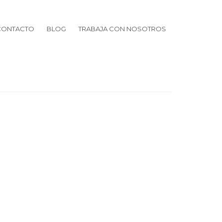
CONTACTO
BLOG
TRABAJA CON NOSOTROS