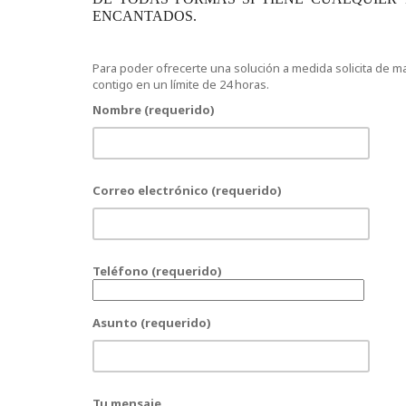
ENCANTADOS.
Para poder ofrecerte una solución a medida solicita de 
contigo en un límite de 24 horas.
Nombre (requerido)
Correo electrónico (requerido)
Teléfono (requerido)
Asunto (requerido)
Tu mensaje