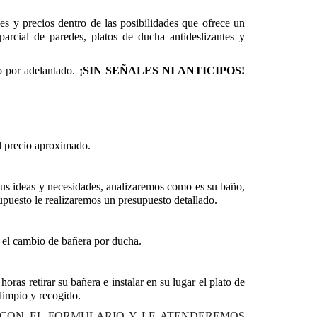
es y precios dentro de las posibilidades que ofrece un
parcial de paredes, platos de ducha antideslizantes y
ro por adelantado.
¡SIN SEÑALES NI ANTICIPOS!
l precio aproximado.
sus ideas y necesidades, analizaremos como es su baño,
puesto le realizaremos un presupuesto detallado.
n el cambio de bañera por ducha.
ras retirar su bañera e instalar en su lugar el plato de
limpio y recogido.
 CON EL FORMULARIO Y LE ATENDEREMOS