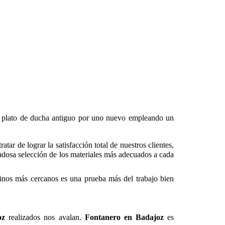
 plato de ducha antiguo por uno nuevo empleando un
ar de lograr la satisfacción total de nuestros clientes,
idadosa selección de los materiales más adecuados a cada
inos más cercanos es una prueba más del trabajo bien
oz
realizados nos avalan.
Fontanero en Badajoz
es