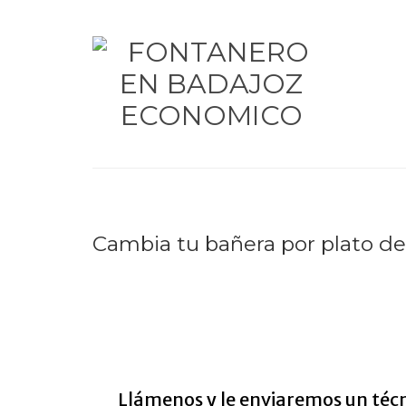
Cambia tu bañera por plato d
Cambiar bañera por plat
Llámenos y le enviaremos un técn