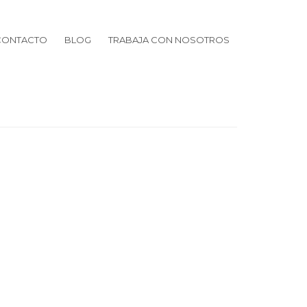
CONTACTO
BLOG
TRABAJA CON NOSOTROS