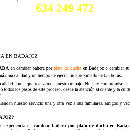
634 249 472
HA EN BADAJOZ
ADA
en cambiar bañera por
plato de ducha
en Badajoz o cambiar su
 máxima calidad y un tiempo de ejecución aproximado de 6/8 horas.
calidad con la que realizamos nuestro trabajo. Nuestro compromiso es trat
o todos los pasos de este proceso, desde la atención al cliente y la cu
ra.
endan nuestro servicio una y otra vez a sus familiares, amigos y vec
AJOZ?
e experiencia
en
cambiar bañera por plato de ducha en Badaj