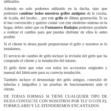
utilizarlos.
Además no solo podemos utilizarlo en la ducha, sino que
podemos
cambiar todos nuestros grifos antiguos
de la cocina,
de la pila, del lavabo… por este
grifo
de última generación. Si ya
te has convencido y quieres contar con este moderno sistema en tu
hogar, debes saber que en
Fontanero Badajoz
podemos ayudarte
a realizar el cambio para que puedas disfrutar de ellos lo antes
posible.
Si el cliente lo desea puede proporcionar el grifo y nosotros se lo
instalamos.
El servicio de cambio de grifo incluye la revisión del grifo que ha
comprado el cliente y la instalación del mismo.
El grifo tiene que estar con todos los accesorios originales y
manual del fabricante para su correcta instalación.
También incluye el desmontaje del grifo antiguo, conexión de
tuberías y latiguillos y las pruebas de funcionamiento ante el
cliente.
DE TODAS FORMAS SI TIENE CUALQUIER TIPO DE
DUDA CONTACTE CON NOSOTROS POR TLF O CON EL
FORMULARIO Y LE ATENDEREMOS ENCANTADOS.