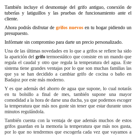
También incluye el desmontaje del grifo antiguo, conexión de
tuberías y latiguillos y las pruebas de funcionamiento ante el
cliente.
Ahora podrás disfrutar de
grifos nuevos
en tu hogar pidiendo un
presupuesto.
Infórmate sin compromiso para darte un precio personalizado.
Una de las últimas novedades en lo que a grifos se refiere ha sido
la aparición del
grifo
termoestático que consiste en un mando que
regula el caudal y otro que regula la temperatura del agua. Este
sistema tiene grandes ventajas por lo que son muchas familias las
que ya se han decidido a cambiar grifo de cocina o baño en
Badajoz por este más moderno.
Y es que además del ahorro de agua que supone, lo cual notarás
en tu bolsillo a final de mes, también supone una mayor
comodidad a la hora de darse una ducha, ya que podemos escoger
la temperatura que más nos guste sin tener que estar durante unos
minutos regulándola.
También cuenta con la ventaja de que además muchos de estos
grifos guardan en la memoria la temperatura que más nos gusta,
por lo que no tendremos que escogerla cada vez que vayamos a