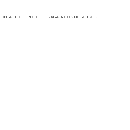
CONTACTO
BLOG
TRABAJA CON NOSOTROS