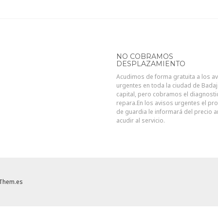
NO COBRAMOS
DESPLAZAMIENTO
Acudimos de forma gratuita a los a
urgentes en toda la ciudad de Bada
capital, pero cobramos el diagnosti
repara.En los avisos urgentes el pro
de guardia le informará del precio 
acudir al servicio.
Them.es