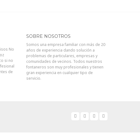
SOBRE NOSOTROS
Somos una empresa familiar con más de 20
visos No
años de experiencia dando solución a
joz
problemas de particulares, empresas y
co si no
comunidades de vecinos. Todos nuestros
fesional
fontaneros son muy profesionales y tienen
antes de
gran experiencia en cualquier tipo de
servicio.