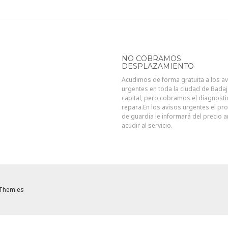
NO COBRAMOS
DESPLAZAMIENTO
Acudimos de forma gratuita a los a
urgentes en toda la ciudad de Bada
capital, pero cobramos el diagnosti
repara.En los avisos urgentes el pro
de guardia le informará del precio 
acudir al servicio.
Them.es