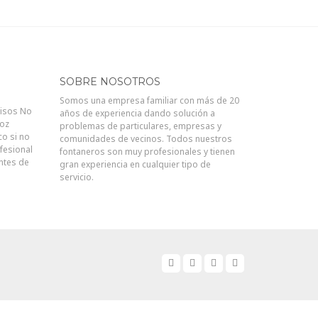
SOBRE NOSOTROS
Somos una empresa familiar con más de 20
visos No
años de experiencia dando solución a
joz
problemas de particulares, empresas y
co si no
comunidades de vecinos. Todos nuestros
fesional
fontaneros son muy profesionales y tienen
antes de
gran experiencia en cualquier tipo de
servicio.