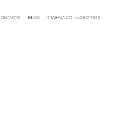
CONTACTO
BLOG
TRABAJA CON NOSOTROS