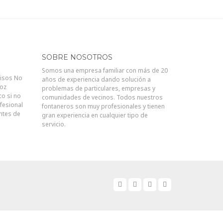
SOBRE NOSOTROS
Somos una empresa familiar con más de 20
visos No
años de experiencia dando solución a
joz
problemas de particulares, empresas y
co si no
comunidades de vecinos. Todos nuestros
fesional
fontaneros son muy profesionales y tienen
antes de
gran experiencia en cualquier tipo de
servicio.