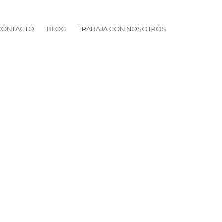
CONTACTO
BLOG
TRABAJA CON NOSOTROS