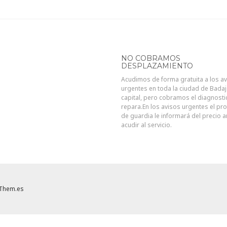
NO COBRAMOS
DESPLAZAMIENTO
Acudimos de forma gratuita a los a
urgentes en toda la ciudad de Bada
capital, pero cobramos el diagnosti
repara.En los avisos urgentes el pro
de guardia le informará del precio 
acudir al servicio.
Them.es